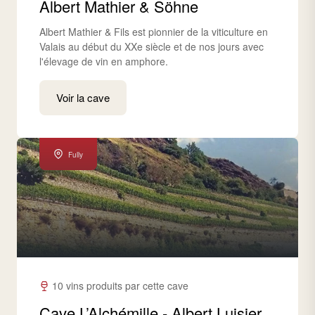
Albert Mathier & Söhne
Albert Mathier & Fils est pionnier de la viticulture en
Valais au début du XXe siècle et de nos jours avec
l'élevage de vin en amphore.
Voir la cave
Fully
10 vins produits par cette cave
Cave L’Alchémille - Albert Luisier