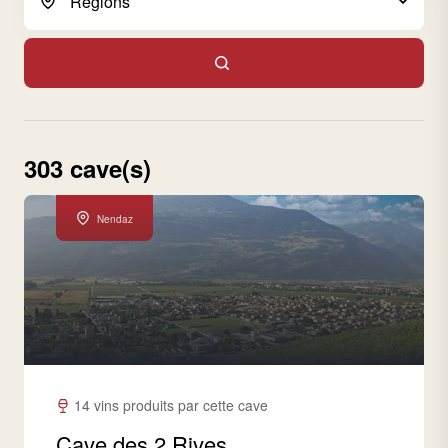
303 cave(s)
Nendaz
14 vins produits par cette cave
Cave des 2 Rives