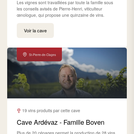
Les vignes sont travaillées par toute la famille sous
les conseils avisés de Pierre-Henri, viticulteur
œnologue, qui propose une quinzaine de vins.
Voir la cave
St-Pierre-de-Clages
19 vins produits par cette cave
Cave Ardévaz - Famille Boven
Plus de 20 cépages permet la production de 28 vins