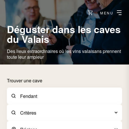
MENU
Déguster dans les caves
du Valais
Des lieux extraordinaires où les vins valaisans prennent
toute leur ampleur
Trouver une cave