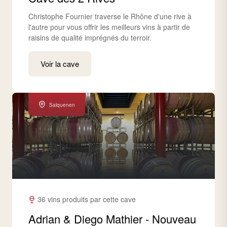
Christophe Fournier traverse le Rhône d'une rive à
l'autre pour vous offrir les meilleurs vins à partir de
raisins de qualité imprégnés du terroir.
Voir la cave
Salquenen
36 vins produits par cette cave
Adrian & Diego Mathier - Nouveau