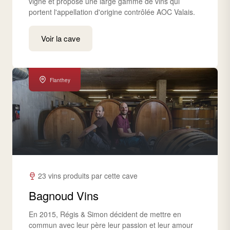
vigne et propose une large gamme de vins qui
portent l'appellation d'origine contrôlée AOC Valais.
Voir la cave
Flanthey
23 vins produits par cette cave
Bagnoud Vins
En 2015, Régis & Simon décident de mettre en
commun avec leur père leur passion et leur amour