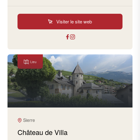
Visiter le site web
Lieu
Sierre
Château de Villa