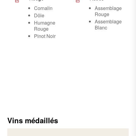
Cornalin
Assemblage
Rouge
Dôle
Assemblage
Humagne
Blanc
Rouge
Pinot Noir
Vins médaillés