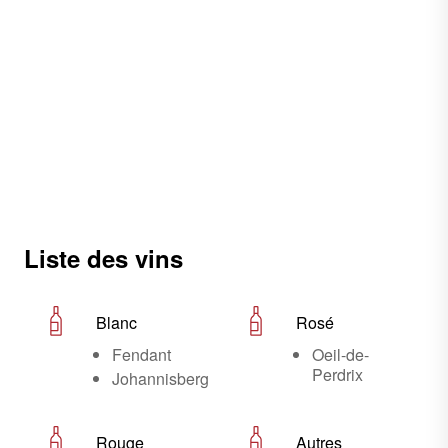
Liste des vins
Blanc
Rosé
Fendant
Oeil-de-
Perdrix
Johannisberg
Rouge
Autres