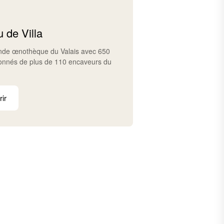
 de Villa
ande œnothèque du Valais avec 650
ionnés de plus de 110 encaveurs du
ir