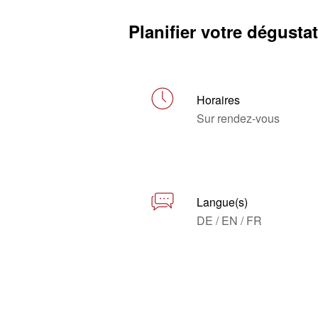
Planifier votre dégusta
Horaires
Sur rendez-vous
Langue(s)
DE / EN / FR