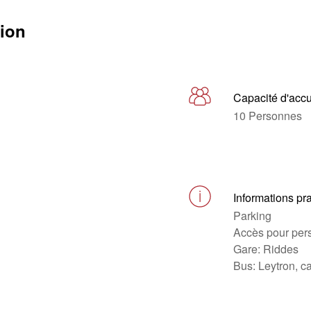
tion
Capacité d'accu
10 Personnes
Informations pr
Parking
Accès pour pers
Gare: Riddes
Bus: Leytron, c