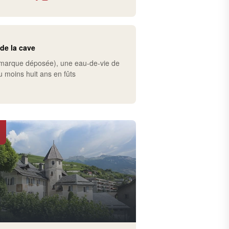
 de la cave
(marque déposée), une eau-de-vie de
 au moins huit ans en fûts