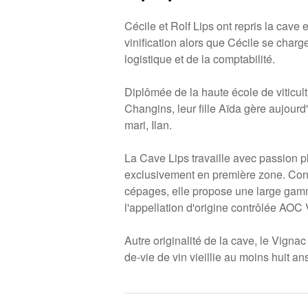
Cécile et Rolf Lips ont repris la cave 
vinification alors que Cécile se charg
logistique et de la comptabilité.
Diplômée de la haute école de viticul
Changins, leur fille Aïda gère aujourd
mari, Ilan.
La Cave Lips travaille avec passion p
exclusivement en première zone. Cons
cépages, elle propose une large gamm
l'appellation d'origine contrôlée AOC 
Autre originalité de la cave, le Vign
de-vie de vin vieillie au moins huit ans