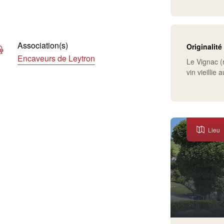
Association(s)
Originalité
Encaveurs de Leytron
Le Vignac 
vin vieillie
Lieu