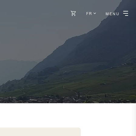
FR
MENU