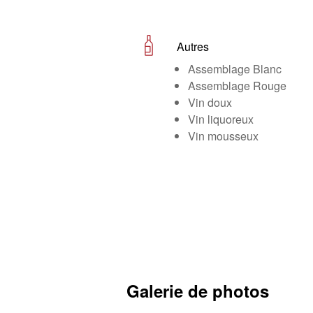
Autres
Assemblage Blanc
Assemblage Rouge
Vin doux
Vin liquoreux
Vin mousseux
Galerie de photos