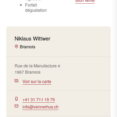
Sion Wine
Forfait
dégustation
Niklaus Wittwer
Bramois
Rue de la Manufacture 4
1967 Bramois
Voir sur la carte
+41 31 711 15 75
info@vennerhus.ch