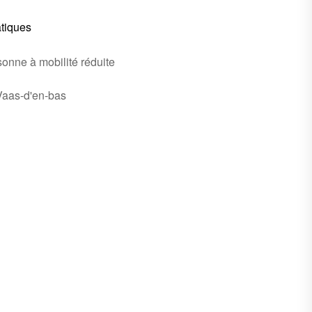
atiques
onne à mobilité réduite
Vaas-d'en-bas