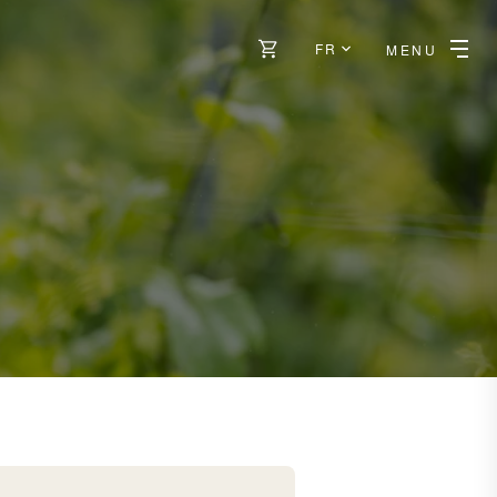
FR
MENU