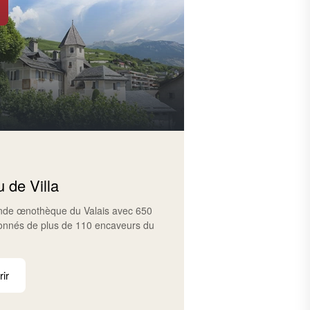
 de Villa
ande œnothèque du Valais avec 650
ionnés de plus de 110 encaveurs du
ir