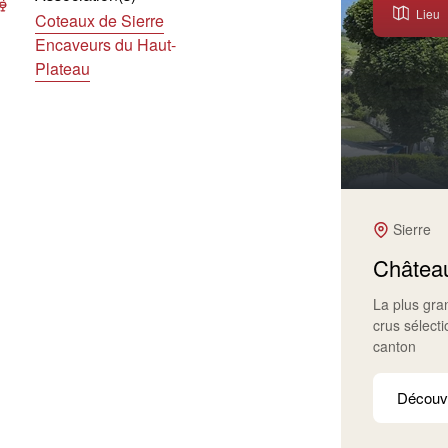
Lieu
Coteaux de Sierre
Encaveurs du Haut-
Plateau
Sierre
Château
La plus gr
crus sélect
canton
Découvr