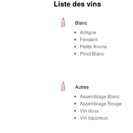
Liste des vins
Blanc
Amigne
Fendant
Petite Arvine
Pinot Blanc
Autres
Assemblage Blanc
Assemblage Rouge
Vin doux
Vin liquoreux