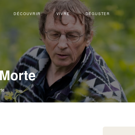
DÉCOUVRIR
VIVRE
DÉGUSTER
-
 Morte
Flanthey
rte