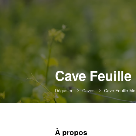
Cave Feuille
Déguster
Caves
Cave Feuille Mo
À propos