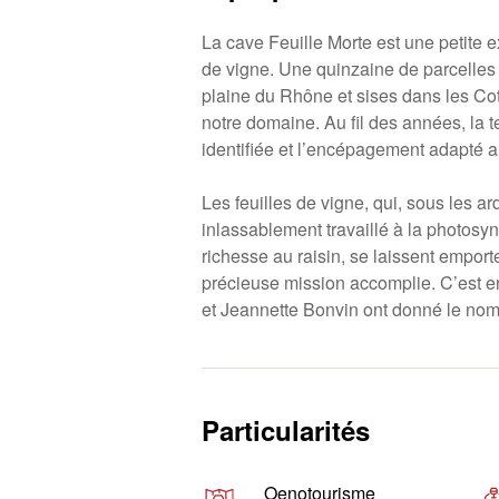
La cave Feuille Morte est une petite e
de vigne. Une quinzaine de parcelles 
plaine du Rhône et sises dans les C
notre domaine. Au fil des années, la t
identifiée et l’encépagement adapté aux
Les feuilles de vigne, qui, sous les ar
inlassablement travaillé à la photosyn
richesse au raisin, se laissent emporte
précieuse mission accomplie. C’est 
et Jeannette Bonvin ont donné le nom 
Particularités
Oenotourisme