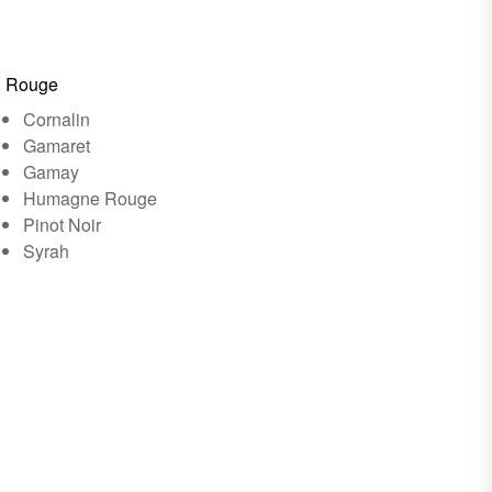
Rouge
Cornalin
Gamaret
Gamay
Humagne Rouge
Pinot Noir
Syrah