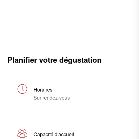
Planifier votre dégustation
Horaires
Sur rendez-vous
Capacité d'accueil