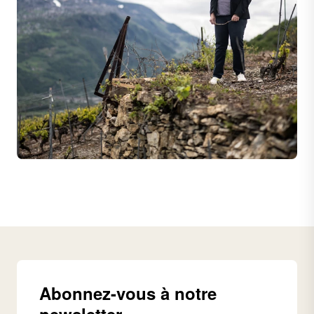
Abonnez-vous à notre