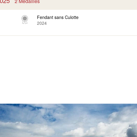
 2025
2 Médailles
Fendant sans Culotte
2024