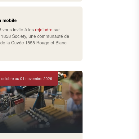
n mobile
 vous invite à les
rejoindre
sur
on 1858 Society, une communauté de
 de la Cuvée 1858 Rouge et Blanc.
 octobre au 01 novembre 2026