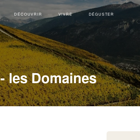
DÉCOUVRIR
VIVRE
DÉGUSTER
-
- les Domaines
Sion