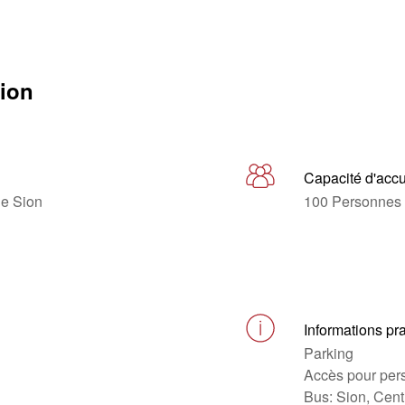
tion
Capacité d'accu
de Sion
100 Personnes
Informations pr
Parking
Accès pour pers
Bus: Sion, Cent