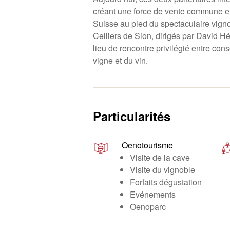
créant une force de vente commune e
Suisse au pied du spectaculaire vigno
Celliers de Sion, dirigés par David Hé
lieu de rencontre privilégié entre con
vigne et du vin.
Particularités
Oenotourisme
Visite de la cave
Visite du vignoble
Forfaits dégustation
Evénements
Oenoparc