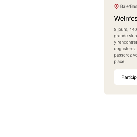
Bâle/Bas
Weinfes
9 jours, 140
grande vino
y rencontre
dégusterez 
passerez v
place.
Particip