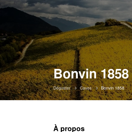
Bonvin 1858 
Déguster
Caves
Bonvin 1858
À propos