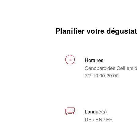
Planifier votre dégusta
Horaires
Oenoparc des Celliers 
7/7 10:00-20:00
Langue(s)
DE / EN / FR