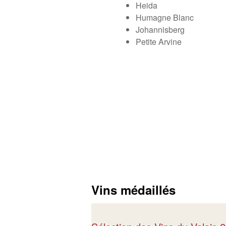
Heida
Humagne Blanc
Johannisberg
Petite Arvine
Vins médaillés