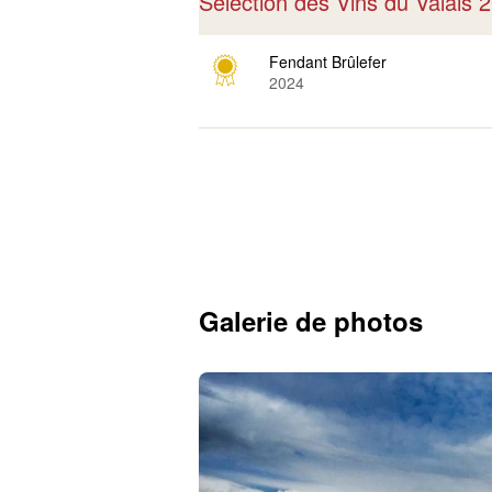
Sélection des Vins du Valais
Fendant Brûlefer
2024
Galerie de photos