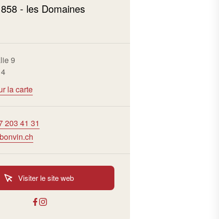
1858 - les Domaines
lie 9
 4
ur la carte
7 203 41 31
bonvin.ch
Visiter le site web