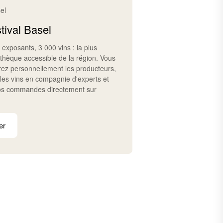
el
tival Basel
 exposants, 3 000 vins : la plus
thèque accessible de la région. Vous
rez personnellement les producteurs,
les vins en compagnie d'experts et
os commandes directement sur
er