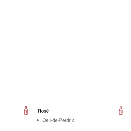
Rosé
Oeil-de-Perdrix