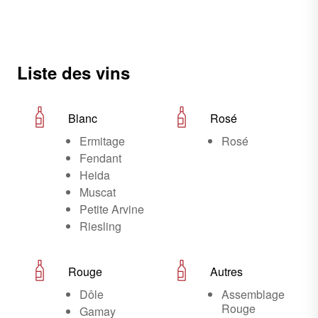
Liste des vins
Blanc
Rosé
Ermitage
Rosé
Fendant
Heida
Muscat
Petite Arvine
Riesling
Rouge
Autres
Dôle
Assemblage
Rouge
Gamay