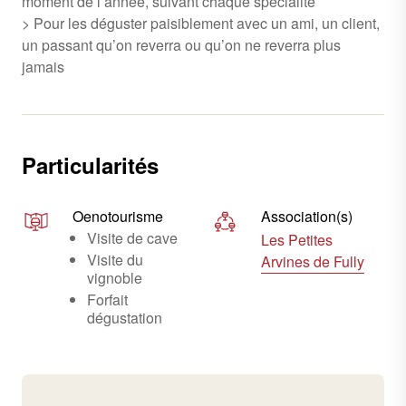
moment de l’année, suivant chaque spécialité
> Pour les déguster paisiblement avec un ami, un client,
un passant qu’on reverra ou qu’on ne reverra plus
jamais
Particularités
Oenotourisme
Association(s)
Visite de cave
Les Petites
Visite du
Arvines de Fully
vignoble
Forfait
dégustation