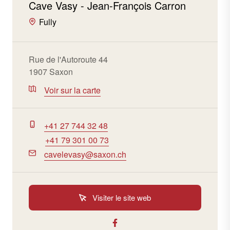
Cave Vasy - Jean-François Carron
Fully
Rue de l'Autoroute 44
1907 Saxon
Voir sur la carte
+41 27 744 32 48
+41 79 301 00 73
cavelevasy@saxon.ch
Visiter le site web