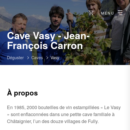
MENU
Cave Vasy - Jean-
-
François Carron
Fully
Déguster
Caves
Vasy
À propos
En 1985, 2000 bouteilles de vin estampillées « Le Vasy
» sont enflaconnées dans une petite cave familiale à
Châtaignier, l’un des douze villages de Fully.