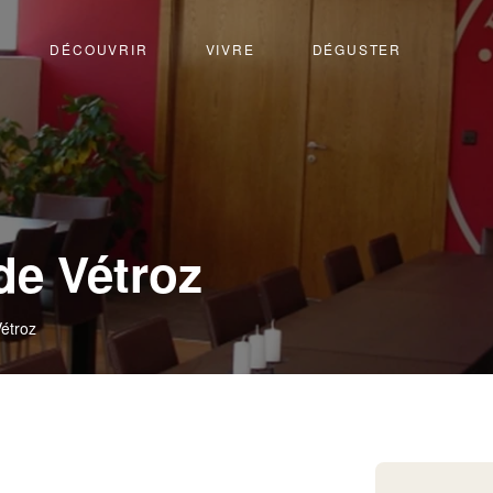
DÉCOUVRIR
VIVRE
DÉGUSTER
-
de Vétroz
Vétroz
Vétroz