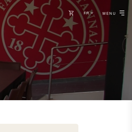
FR
MENU