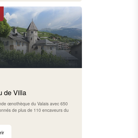
 de Villa
ande œnothèque du Valais avec 650
ionnés de plus de 110 encaveurs du
ir