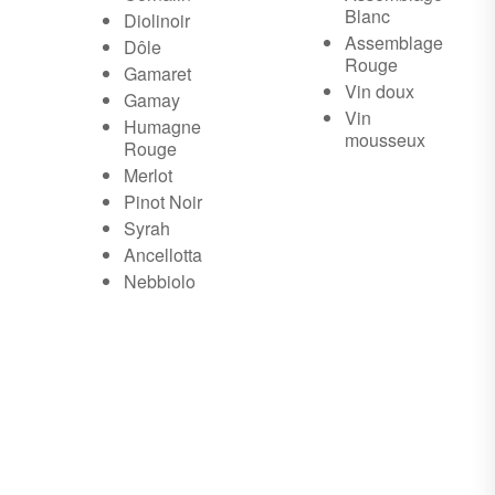
Blanc
Diolinoir
Assemblage
Dôle
Rouge
Gamaret
Vin doux
Gamay
Vin
Humagne
mousseux
Rouge
Merlot
Pinot Noir
Syrah
Ancellotta
Nebbiolo