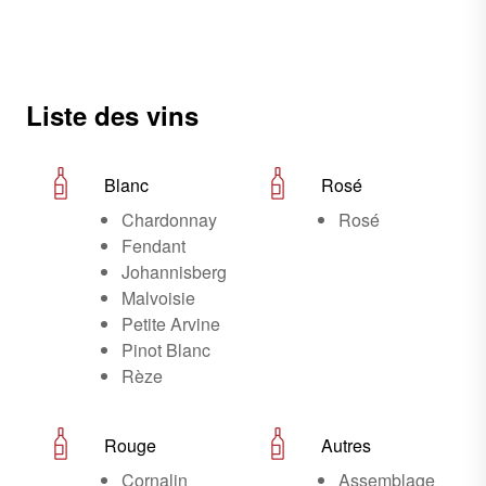
Liste des vins
Blanc
Rosé
Chardonnay
Rosé
Fendant
Johannisberg
Malvoisie
Petite Arvine
Pinot Blanc
Rèze
Rouge
Autres
Cornalin
Assemblage