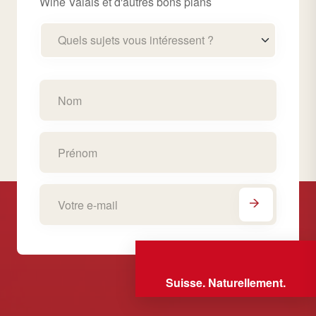
Wine Valais et d'autres bons plans
Quels sujets vous intéressent ?
Suisse. Naturellement.