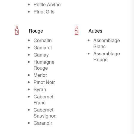
Petite Arvine
Pinot Gris
Rouge
Autres
Cornalin
Assemblage
Blanc
Gamaret
Assemblage
Gamay
Rouge
Humagne
Rouge
Merlot
Pinot Noir
Syrah
Cabernet
Franc
Cabernet
Sauvignon
Garanoir