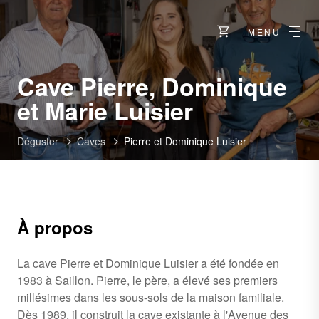
MENU
Cave Pierre, Dominique
-
et Marie Luisier
Saillon
Déguster
Caves
Pierre et Dominique Luisier
À propos
La cave Pierre et Dominique Luisier a été fondée en
1983 à Saillon. Pierre, le père, a élevé ses premiers
millésimes dans les sous-sols de la maison familiale.
Dès 1989, il construit la cave existante à l'Avenue des