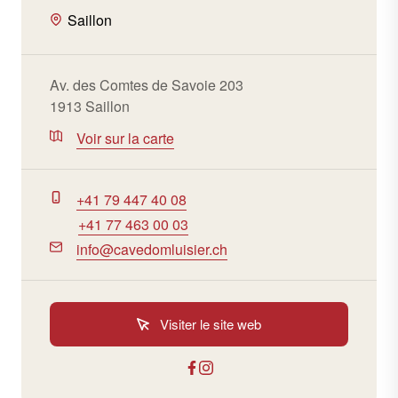
Saillon
Av. des Comtes de Savoie 203
1913 Saillon
Voir sur la carte
+41 79 447 40 08
+41 77 463 00 03
info@cavedomluisier.ch
Visiter le site web