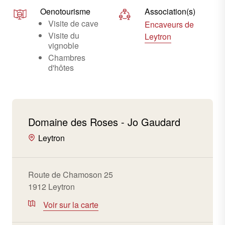
Oenotourisme
Association(s)
Visite de cave
Encaveurs de
Visite du
Leytron
vignoble
Chambres
d'hôtes
Domaine des Roses - Jo Gaudard
Leytron
Route de Chamoson 25
1912 Leytron
Voir sur la carte