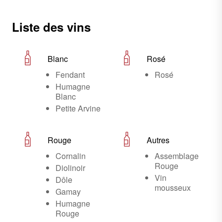
Liste des vins
Blanc
Rosé
Fendant
Rosé
Humagne
Blanc
Petite Arvine
Rouge
Autres
Cornalin
Assemblage
Rouge
Diolinoir
Vin
Dôle
mousseux
Gamay
Humagne
Rouge