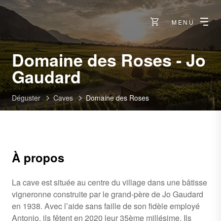
MENU
Domaine des Roses - Jo
-
Gaudard
Leytron
Déguster
Caves
Domaine des Roses
À propos
La cave est située au centre du village dans une bâtisse
vigneronne construite par le grand-père de Jo Gaudard
en 1938. Avec l’aide sans faille de son fidèle employé
Antonio, ils fêtent en 2020 leur 35ème millésime. Ils