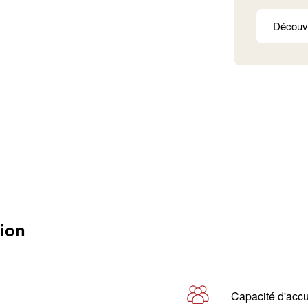
Découvr
tion
Capacité d'accu