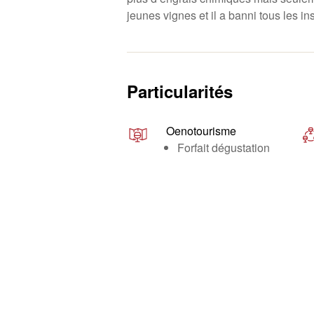
jeunes vignes et il a banni tous les in
Particularités
Oenotourisme
Forfait dégustation