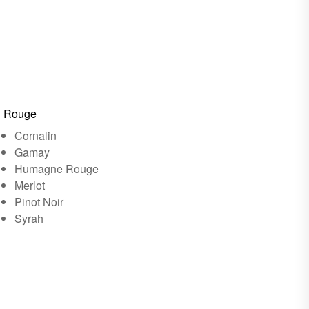
Rouge
Cornalin
Gamay
Humagne Rouge
Merlot
Pinot Noir
Syrah