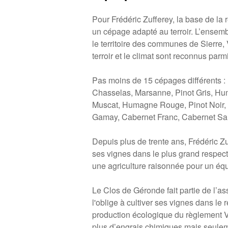
Pour Frédéric Zufferey, la base de la r
un cépage adapté au terroir. L’ensemb
le territoire des communes de Sierre,
terroir et le climat sont reconnus parm
Pas moins de 15 cépages différents : P
Chasselas, Marsanne, Pinot Gris, Hu
Muscat, Humagne Rouge, Pinot Noir, M
Gamay, Cabernet Franc, Cabernet Sa
Depuis plus de trente ans, Frédéric Zu
ses vignes dans le plus grand respec
une agriculture raisonnée pour un équil
Le Clos de Géronde fait partie de l’ass
l'oblige à cultiver ses vignes dans le
production écologique du règlement Viti
plus d’engrais chimiques mais seulem