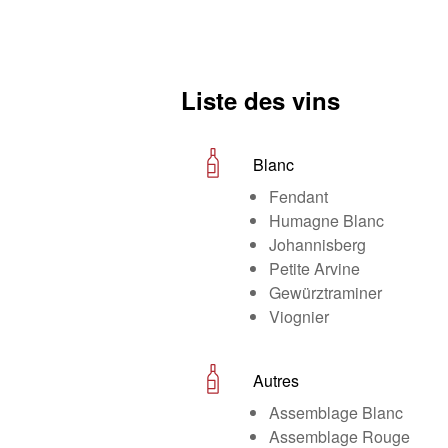
Liste des vins
Blanc
Fendant
Humagne Blanc
Johannisberg
Petite Arvine
Gewürztraminer
Viognier
Autres
Assemblage Blanc
Assemblage Rouge