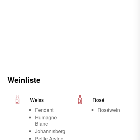
Weinliste
Weiss
Rosé
Fendant
Roséwein
Humagne
Blanc
Johannisberg
Petite Arvine