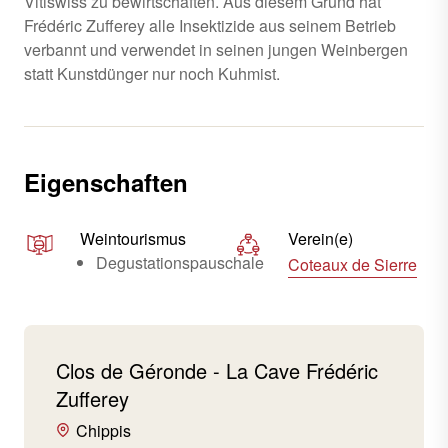
Vitiswiss zu bewirtschaften. Aus diesem Grund hat
Frédéric Zufferey alle Insektizide aus seinem Betrieb
verbannt und verwendet in seinen jungen Weinbergen
statt Kunstdünger nur noch Kuhmist.
Eigenschaften
Weintourismus
Verein(e)
Degustationspauschale
Coteaux de Sierre
Clos de Géronde - La Cave Frédéric
Zufferey
Chippis