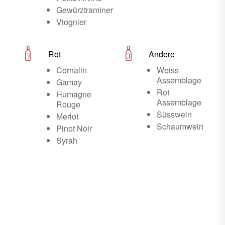
Gewürztraminer
Viognier
Rot
Andere
Cornalin
Weiss
Assemblage
Gamay
Rot
Humagne
Assemblage
Rouge
Süsswein
Merlot
Schaumwein
Pinot Noir
Syrah