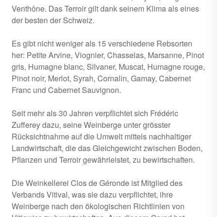
Venthône. Das Terroir gilt dank seinem Klima als eines
der besten der Schweiz.
Es gibt nicht weniger als 15 verschiedene Rebsorten
her: Petite Arvine, Viognier, Chasselas, Marsanne, Pinot
gris, Humagne blanc, Silvaner, Muscat, Humagne rouge,
Pinot noir, Merlot, Syrah, Cornalin, Gamay, Cabernet
Franc und Cabernet Sauvignon.
Seit mehr als 30 Jahren verpflichtet sich Frédéric
Zufferey dazu, seine Weinberge unter grösster
Rücksichtnahme auf die Umwelt mittels nachhaltiger
Landwirtschaft, die das Gleichgewicht zwischen Boden,
Pflanzen und Terroir gewährleistet, zu bewirtschaften.
Die Weinkellerei Clos de Géronde ist Mitglied des
Verbands Vitival, was sie dazu verpflichtet, ihre
Weinberge nach den ökologischen Richtlinien von