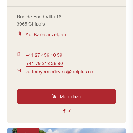
Rue de Fond Villa 16
3965 Chippis
Auf Karte anzeigen
+41 27 456 10 59
+41 79 213 26 80
zuffereyfredericvins@netplus.ch
Mehr dazu