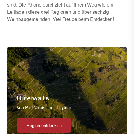
sind. Die Rhone durchzieht auf ihrem Weg wie ein
Leitfaden diese drei Regionen und über sechzig
Weinbaugemeinden. Viel Freude beim Entdecken!
Unterwallis
Von Port-Valais nach Leytron
Region entdecken