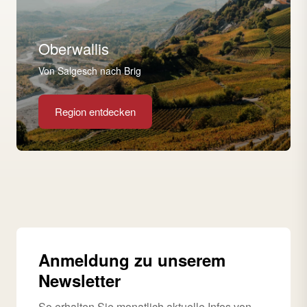
Oberwallis
Von Salgesch nach Brig
Region entdecken
Anmeldung zu unserem
Newsletter
So erhalten Sie monatlich aktuelle Infos von