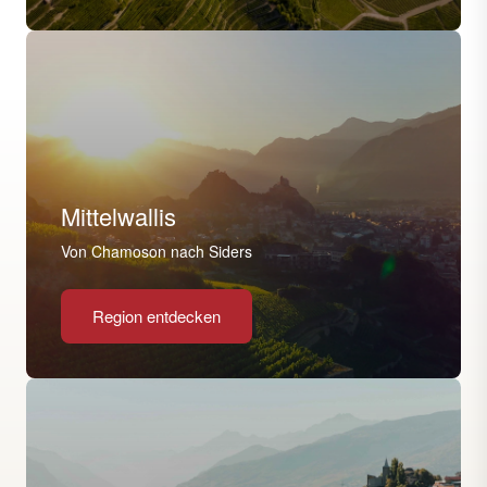
Mittelwallis
Von Chamoson nach Siders
Region entdecken