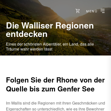
MENÜ
Die Walliser Regionen
entdecken
Eines der schönsten Alpentäler, ein Land, das alle
Träume wahr werden lässt
Folgen Sie der Rhone von der
Quelle bis zum Genfer See
Im Wallis sind die Regionen mit ihren Geschmäcken und
Eigenschaften so unterschiedlich, wie es ihre Bewohner