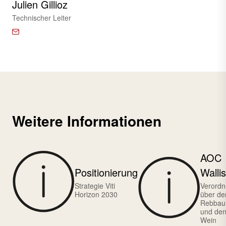
Julien Gillioz
Technischer Leiter
Weitere Informationen
AOC
Positionierung
Wallis
Strategie Viti
Verord
Horizon 2030
über de
Rebbau
und de
Wein