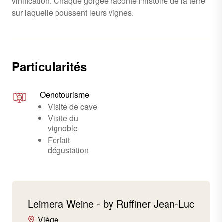
vinification. Chaque gorgée raconte l'histoire de la terre
sur laquelle poussent leurs vignes.
Particularités
Oenotourisme
Visite de cave
Visite du
vignoble
Forfait
dégustation
Leimera Weine - by Ruffiner Jean-Luc
Viège