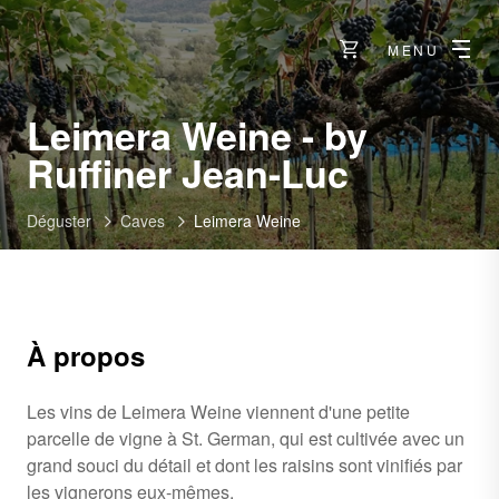
MENU
Leimera Weine - by
-
Ruffiner Jean-Luc
Viège
Déguster
Caves
Leimera Weine
À propos
Les vins de Leimera Weine viennent d'une petite
parcelle de vigne à St. German, qui est cultivée avec un
grand souci du détail et dont les raisins sont vinifiés par
les vignerons eux-mêmes.