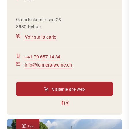
Grundackerstrasse 26
3930 Eyholz
Voir sur la carte
+41 79 657 14 34
info@leimera-weine.ch
Visiter le site web
Lieu