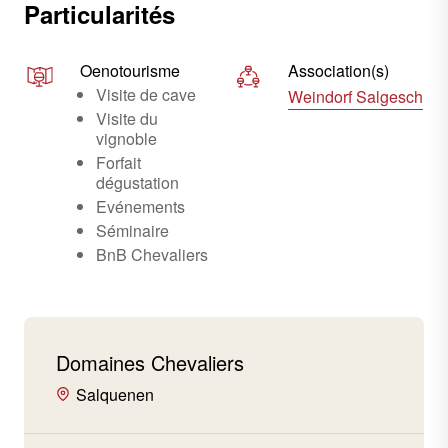
Particularités
Oenotourisme
Association(s)
Visite de cave
Weindorf Salgesch
Visite du
vignoble
Forfait
dégustation
Evénements
Séminaire
BnB Chevaliers
Domaines Chevaliers
Salquenen