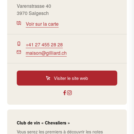
Varenstrasse 40
3970 Salgesch
Voir sur la carte
+41 27 455 28 28
maison@gilliard.ch
Visiter le site web
Club de vin « Chevaliers »
Vous serez les premiers à découvrir les notes