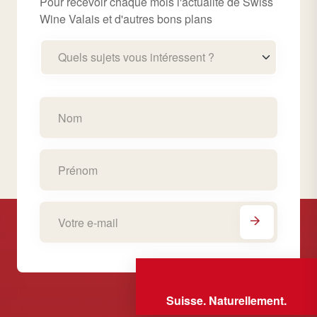
Pour recevoir chaque mois l'actualité de Swiss
Wine Valais et d'autres bons plans
Quels sujets vous intéressent ?
Suisse. Naturellement.