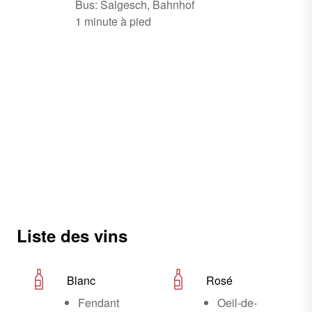
Bus: Salgesch, Bahnhof
1 minute à pied
Liste des vins
Blanc
Rosé
Fendant
Oeil-de-