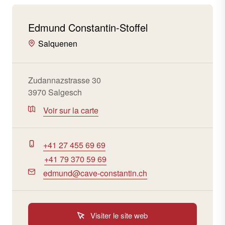
Edmund Constantin-Stoffel
Salquenen
Zudannazstrasse 30
3970 Salgesch
Voir sur la carte
+41 27 455 69 69
+41 79 370 59 69
edmund@cave-constantin.ch
Visiter le site web