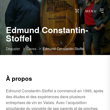
MENU
Edmund Constantin-
-
Stoffel
Salquenen
Déguster
Caves
Edmund Constantin-Stoffel
À propos
Edmund Constantin-Stoffel a commencé en 1995, après
des études et des expériences dans plusieurs
entreprises de vin en Valais. Avec l’acquisition
simultanée du vignoble de ses parents et de proches,