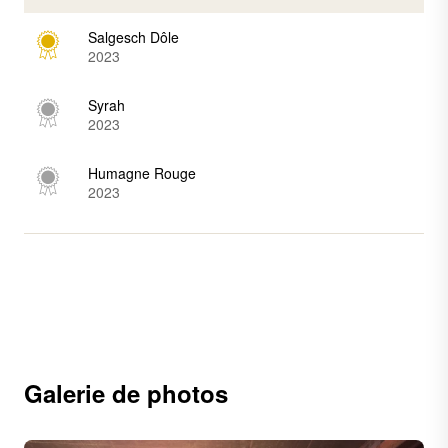
Salgesch Dôle
2023
Syrah
2023
Humagne Rouge
2023
Galerie de photos