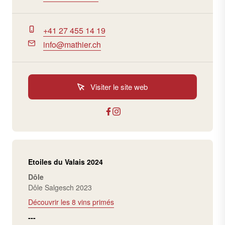
+41 27 455 14 19
info@mathier.ch
Visiter le site web
Etoiles du Valais 2024
Dôle
Dôle Salgesch 2023
Découvrir les 8 vins primés
---