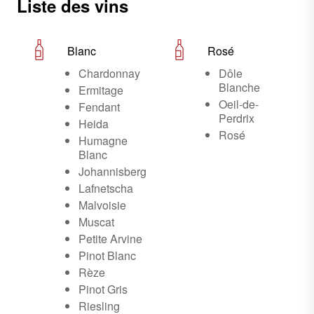
Liste des vins
Blanc
Rosé
Chardonnay
Dôle
Blanche
Ermitage
Oeil-de-
Fendant
Perdrix
Heida
Rosé
Humagne
Blanc
Johannisberg
Lafnetscha
Malvoisie
Muscat
Petite Arvine
Pinot Blanc
Rèze
Pinot Gris
Riesling