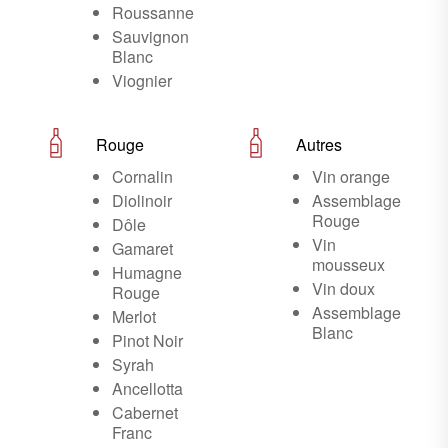
Roussanne
Sauvignon
Blanc
Viognier
Rouge
Autres
Cornalin
Vin orange
Diolinoir
Assemblage
Rouge
Dôle
Vin
Gamaret
mousseux
Humagne
Vin doux
Rouge
Assemblage
Merlot
Blanc
Pinot Noir
Syrah
Ancellotta
Cabernet
Franc