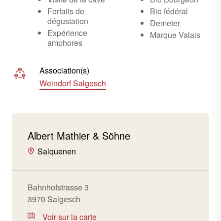
Forfaits de
Bio fédéral
dégustation
Demeter
Expérience
Marque Valais
amphores
Association(s)
Weindorf Salgesch
Albert Mathier & Söhne
Salquenen
Bahnhofstrasse 3
3970 Salgesch
Voir sur la carte