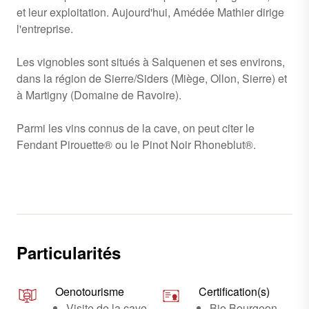
et leur exploitation. Aujourd'hui, Amédée Mathier dirige
l'entreprise.
Les vignobles sont situés à Salquenen et ses environs,
dans la région de Sierre/Siders (Miège, Ollon, Sierre) et
à Martigny (Domaine de Ravoire).
Parmi les vins connus de la cave, on peut citer le
Fendant Pirouette® ou le Pinot Noir Rhoneblut®.
Particularités
Oenotourisme
Certification(s)
Visite de la cave
Bio Bourgeon