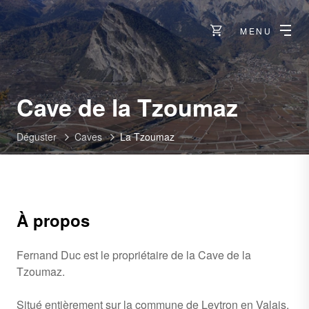
MENU
-
Cave de la Tzoumaz
La
Déguster
Caves
La Tzoumaz
Tzou
À propos
Fernand Duc est le propriétaire de la Cave de la
Tzoumaz.
Situé entièrement sur la commune de Leytron en Valais,