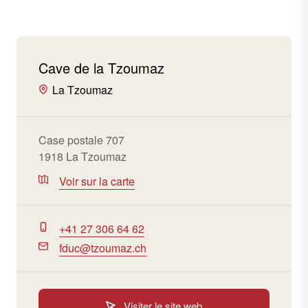
Cave de la Tzoumaz
La Tzoumaz
Case postale 707
1918 La Tzoumaz
Voir sur la carte
+41 27 306 64 62
fduc@tzoumaz.ch
Visiter le site web