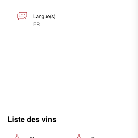
Langue(s)
FR
Liste des vins