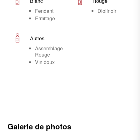
Blanc
Rouge
Fendant
Diolinoir
Ermitage
Autres
Assemblage
Rouge
Vin doux
Galerie de photos