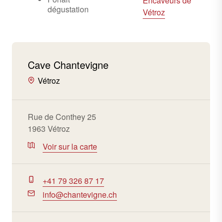
Encaveurs de
dégustation
Vétroz
Cave Chantevigne
Vétroz
Rue de Conthey 25
1963 Vétroz
Voir sur la carte
+41 79 326 87 17
info@chantevigne.ch