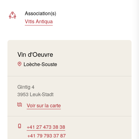
Association(s)
Vitis Antiqua
Vin d'Oeuvre
Loèche-Souste
Gintig 4
3953 Leuk-Stadt
Voir sur la carte
+41 27 473 38 38
+41 79 793 37 87