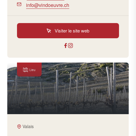
info@vindoeuvre.ch
Visiter le site web
Lieu
Valais