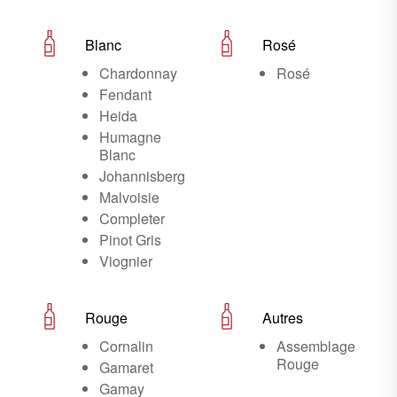
Blanc
Rosé
Chardonnay
Rosé
Fendant
Heida
Humagne
Blanc
Johannisberg
Malvoisie
Completer
Pinot Gris
Viognier
Rouge
Autres
Cornalin
Assemblage
Rouge
Gamaret
Gamay