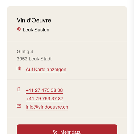
Vin d'Oeuvre
Leuk-Susten
Gintig 4
3953 Leuk-Stadt
Auf Karte anzeigen
+41 27 473 38 38
+41 79 793 37 87
info@vindoeuvre.ch
Mehr dazu