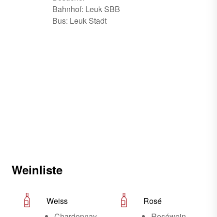
Bahnhof: Leuk SBB
Bus: Leuk Stadt
Weinliste
Weiss
Rosé
Chardonnay
Roséwein