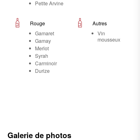
Petite Arvine
Rouge
Autres
Gamaret
Vin
mousseux
Gamay
Merlot
Syrah
Carminoir
Durize
Galerie de photos