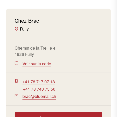
Chez Brac
Fully
Chemin de la Treille 4
1926 Fully
Voir sur la carte
+41 78 717 07 18
+41 78 743 73 50
brac@bluemail.ch