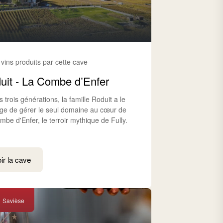
 vins produits par cette cave
uit - La Combe d’Enfer
 trois générations, la famille Roduit a le
lège de gérer le seul domaine au cœur de
be d'Enfer, le terroir mythique de Fully.
ir la cave
Savièse