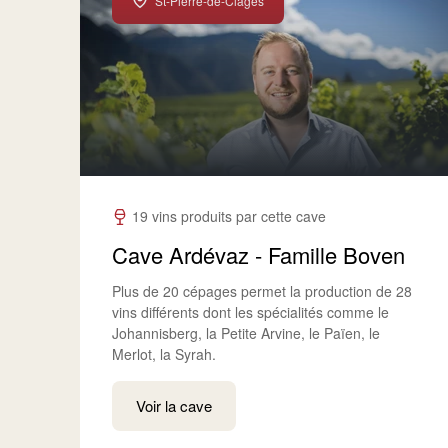
St-Pierre-de-Clages
19 vins produits par cette cave
Cave Ardévaz - Famille Boven
Plus de 20 cépages permet la production de 28
vins différents dont les spécialités comme le
Johannisberg, la Petite Arvine, le Païen, le
Merlot, la Syrah.
Voir la cave