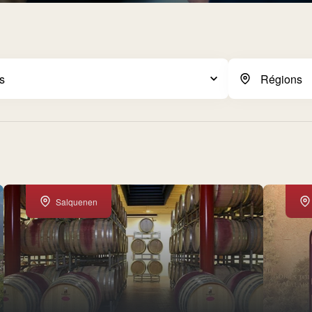
Salquenen