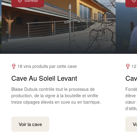
Savièse
18 vins produits par cette cave
12
Cave Au Soleil Levant
Cav
Blaise Dubuis contrôle tout le processus de
Fondé
production, de la vigne à la bouteille et vinifie
élève
treize cépages élevés en cuve ou en barrique.
cœur 
d'alti
Voir la cave
Vo