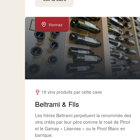
Vionnaz
19 vins produits par cette cave
Beltrami & Fils
Les frères Beltrami perpétuent la renommée des
vins créés par leur père comme le rosé de Pinot
et le Gamay « Liserose » ou le Pinot Blanc en
barrique.