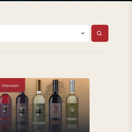
Chamoson