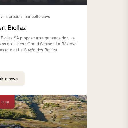
 vins produits par cette cave
rt Biollaz
t Biollaz SA propose trois gammes de vins
sans distinctes : Grand Schiner, La Réserve
asseur et La Cuvée des Reines.
ir la cave
Fully