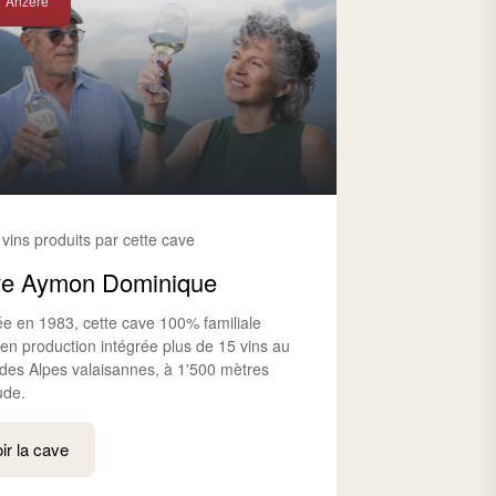
Anzère
 vins produits par cette cave
e Aymon Dominique
e en 1983, cette cave 100% familiale
 en production intégrée plus de 15 vins au
des Alpes valaisannes, à 1'500 mètres
tude.
ir la cave