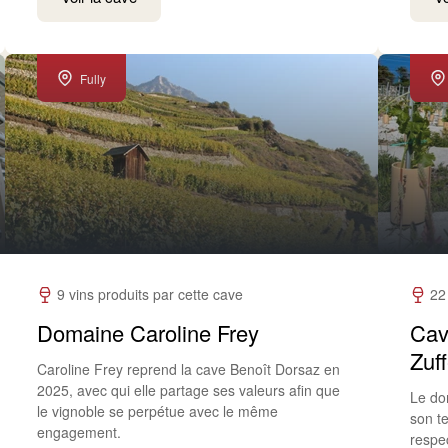
Fully
9 vins produits par cette cave
22
Domaine Caroline Frey
Cav
Zuf
Caroline Frey reprend la cave Benoît Dorsaz en
2025, avec qui elle partage ses valeurs afin que
Le do
le vignoble se perpétue avec le même
son te
engagement.
respe