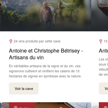
24 vins produits par cette cave
15
Antoine et Christophe Bétrisey -
Ant
Artisans du vin
Les vi
sous l
En véritables artisans de la vigne et du vin, ces
vitic
vignerons cultivent et vinifient les raisins de 15
de vin
hectares de vignes en symbiose avec la nature.
Voir la cave
Vo