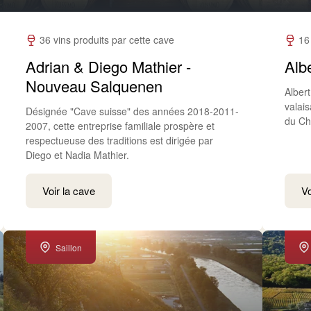
36 vins produits par cette cave
16
Adrian & Diego Mathier -
Albe
Nouveau Salquenen
Alber
valai
Désignée "Cave suisse" des années 2018-2011-
du Ch
2007, cette entreprise familiale prospère et
respectueuse des traditions est dirigée par
Diego et Nadia Mathier.
Voir la cave
Vo
Saillon