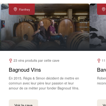
Flanthey
23 vins produits par cette cave
11
Bagnoud Vins
Bar
En 2015, Régis & Simon décident de mettre en
Rober
commun avec leur père leur passion et leur
recon
amour de ce métier pour fonder Bagnoud Vins.
Voir la cave
Vo