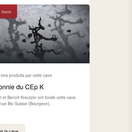
Sierre
 vins produits par cette cave
onnie du CEp K
t et Benoît Kreutzer ont fondé cette cave
nue Bio Suisse (Bourgeon).
ir la cave