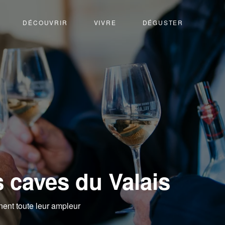
DÉCOUVRIR
VIVRE
DÉGUSTER
 caves du Valais
nent toute leur ampleur