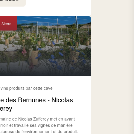
Sierre
 vins produits par cette cave
e des Bernunes - Nicolas
ferey
maine de Nicolas Zufferey met en avant
rroir et travaille ses vignes de manière
ctueuse de l'environnement et du produit.