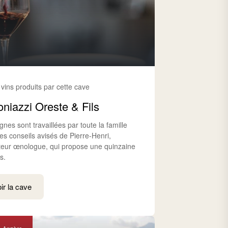
 vins produits par cette cave
oniazzi Oreste & Fils
gnes sont travaillées par toute la famille
es conseils avisés de Pierre-Henri,
ulteur œnologue, qui propose une quinzaine
s.
ir la cave