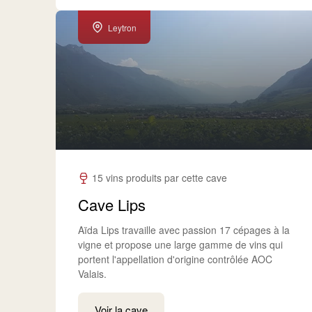
Leytron
15 vins produits par cette cave
Cave Lips
Aïda Lips travaille avec passion 17 cépages à la
vigne et propose une large gamme de vins qui
portent l'appellation d'origine contrôlée AOC
Valais.
Voir la cave