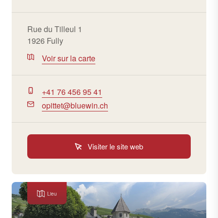
Rue du Tilleul 1
1926 Fully
Voir sur la carte
+41 76 456 95 41
opittet@bluewin.ch
Visiter le site web
Lieu