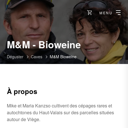
MENU
-
M&M - Bioweine
Stalden
Déguster
Caves
M&M Bioweine
À propos
Mike et Maria Kanzso cultivent des cépages rares et
autochtones du Haut-Valais sur des parcelles situées
autour de Viège.