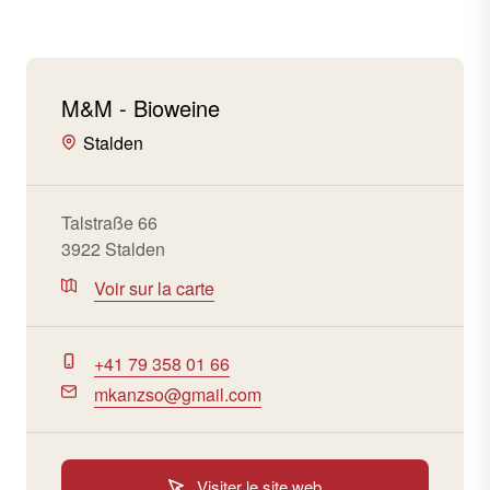
M&M - Bioweine
Stalden
Talstraße 66
3922 Stalden
Voir sur la carte
+41 79 358 01 66
mkanzso@gmail.com
Visiter le site web