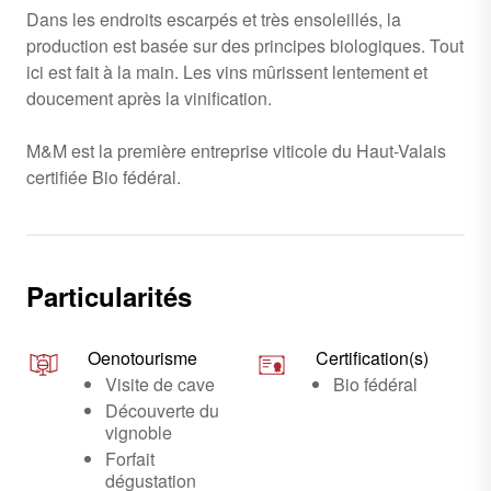
Dans les endroits escarpés et très ensoleillés, la
production est basée sur des principes biologiques. Tout
ici est fait à la main. Les vins mûrissent lentement et
doucement après la vinification.
M&M est la première entreprise viticole du Haut-Valais
certifiée Bio fédéral.
Particularités
Oenotourisme
Certification(s)
Visite de cave
Bio fédéral
Découverte du
vignoble
Forfait
dégustation