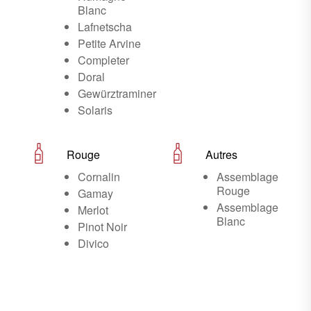
Blanc
Lafnetscha
Petite Arvine
Completer
Doral
Gewürztraminer
Solaris
Rouge
Autres
Cornalin
Assemblage
Rouge
Gamay
Assemblage
Merlot
Blanc
Pinot Noir
Divico