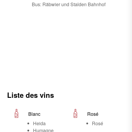
Bus: Räbwier und Stalden Bahnhof
Liste des vins
Blanc
Rosé
Heida
Rosé
Humagne