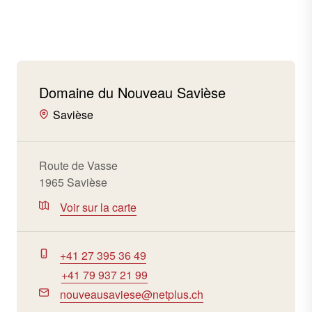
Domaine du Nouveau Savièse
Savièse
Route de Vasse
1965 Savièse
Voir sur la carte
+41 27 395 36 49
+41 79 937 21 99
nouveausaviese@netplus.ch