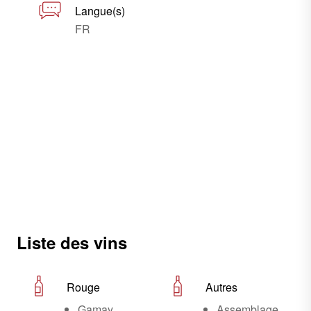
Langue(s)
FR
Liste des vins
Rouge
Autres
Gamay
Assemblage