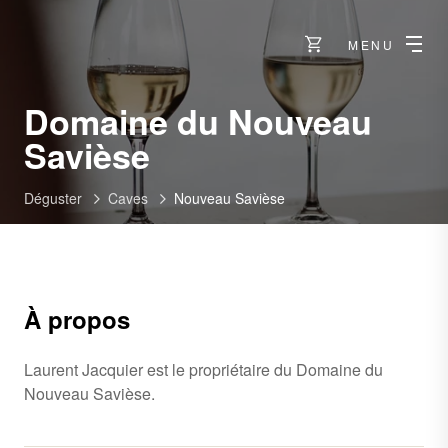
MENU
Domaine du Nouveau
-
Savièse
Savièse
Déguster
Caves
Nouveau Savièse
À propos
Laurent Jacquier est le propriétaire du Domaine du
Nouveau Savièse.