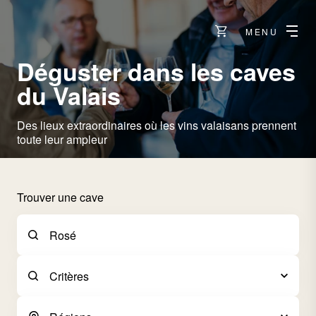
MENU
Déguster dans les caves
du Valais
Des lieux extraordinaires où les vins valaisans prennent
toute leur ampleur
Trouver une cave