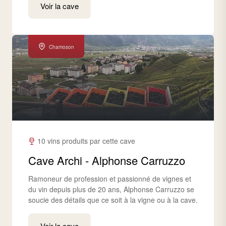
Voir la cave
Chamoson
10 vins produits par cette cave
Cave Archi - Alphonse Carruzzo
Ramoneur de profession et passionné de vignes et
du vin depuis plus de 20 ans, Alphonse Carruzzo se
soucie des détails que ce soit à la vigne ou à la cave.
Voir la cave