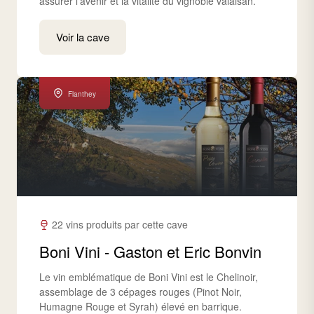
assurer l’avenir et la vitalité du vignoble valaisan.
Voir la cave
Flanthey
22 vins produits par cette cave
Boni Vini - Gaston et Eric Bonvin
Le vin emblématique de Boni Vini est le Chelinoir,
assemblage de 3 cépages rouges (Pinot Noir,
Humagne Rouge et Syrah) élevé en barrique.