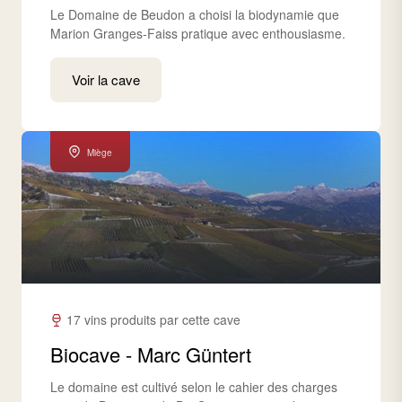
Le Domaine de Beudon a choisi la biodynamie que
Marion Granges-Faiss pratique avec enthousiasme.
Voir la cave
Miège
17 vins produits par cette cave
Biocave - Marc Güntert
Le domaine est cultivé selon le cahier des charges