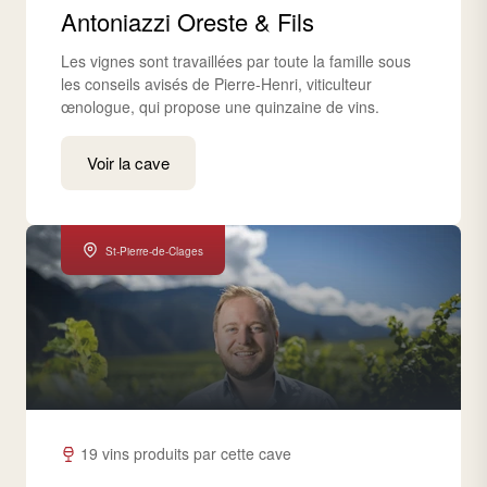
Antoniazzi Oreste & Fils
Les vignes sont travaillées par toute la famille sous
les conseils avisés de Pierre-Henri, viticulteur
œnologue, qui propose une quinzaine de vins.
Voir la cave
St-Pierre-de-Clages
19 vins produits par cette cave