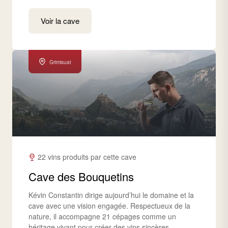
Voir la cave
Grimisuat
22 vins produits par cette cave
Cave des Bouquetins
Kévin Constantin dirige aujourd’hui le domaine et la
cave avec une vision engagée. Respectueux de la
nature, il accompagne 21 cépages comme un
héritage vivant pour créer des vins sincères.