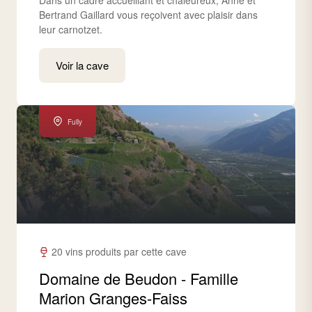
Dans un cadre accueillant et chaleureux, Anne et
Bertrand Gaillard vous reçoivent avec plaisir dans
leur carnotzet.
Voir la cave
Fully
20 vins produits par cette cave
Domaine de Beudon - Famille
Marion Granges-Faiss