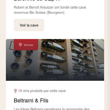
Robert et Benoît Kreutzer ont fondé cette cave
reconnue Bio Suisse (Bourgeon).
Voir la cave
Vionnaz
19 vins produits par cette cave
Beltrami & Fils
Les frères Beltrami perpétuent la renommée des