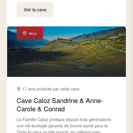
Voir la cave
Miège
17 vins produits par cette cave
Cave Caloz Sandrine & Anne-
Carole & Conrad
La Famille Caloz pratique depuis trois générations
une viti-écologie garante de bonne santé pour la
Terre et ceux qu’elle nourrit, en utilisant avec