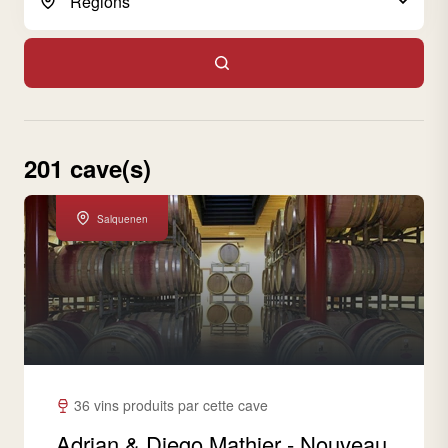
201 cave(s)
Salquenen
36 vins produits par cette cave
Adrian & Diego Mathier - Nouveau