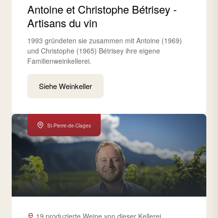
Antoine et Christophe Bétrisey -
Artisans du vin
1993 gründeten sie zusammen mit Antoine (1969)
und Christophe (1965) Bétrisey ihre eigene
Familienweinkellerei.
Siehe Weinkeller
St-Pierre-de-Clages
19 produzierte Weine von dieser Kellerei