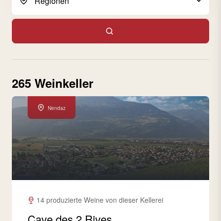
265 Weinkeller
Nendaz
14 produzierte Weine von dieser Kellerei
Cave des 2 Rives