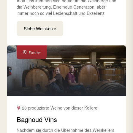
Aïda Lips kümmert sich heute um die Weinberge und
die Weinbereitung. Eine neue Generation, aber
immer noch so viel Leidenschaft und Exzellenz
Siehe Weinkeller
Flanthey
23 produzierte Weine von dieser Kellerei
Bagnoud Vins
Nachdem sie durch die Übernahme des Weinkellers