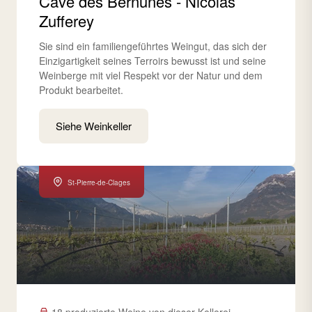
Cave des Bernunes - Nicolas
Zufferey
Sie sind ein familiengeführtes Weingut, das sich der
Einzigartigkeit seines Terroirs bewusst ist und seine
Weinberge mit viel Respekt vor der Natur und dem
Produkt bearbeitet.
Siehe Weinkeller
St-Pierre-de-Clages