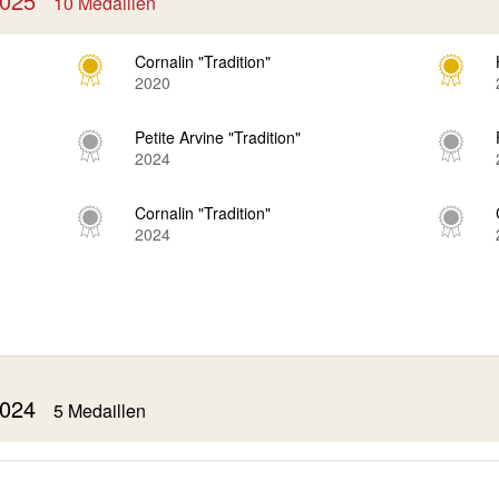
 2025
10 Medaillen
Cornalin "Tradition"
2020
Petite Arvine "Tradition"
2024
Cornalin "Tradition"
2024
 2024
5 Medaillen
Petite Arvine "Tradition"
2023