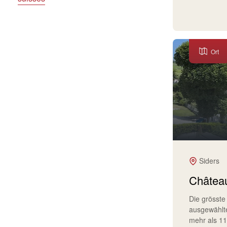
Ort
Siders
Château
Die grösste
ausgewählt
mehr als 1