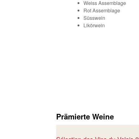
Weiss Assemblage
Rot Assemblage
Süsswein
Likörwein
Prämierte Weine