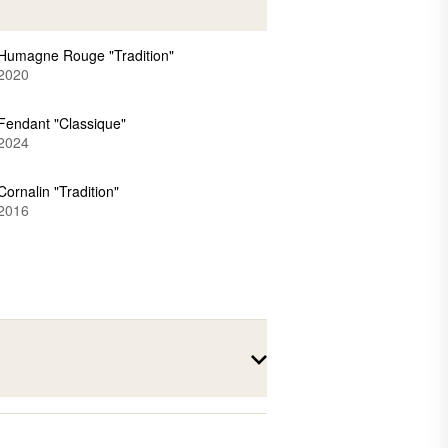
Humagne Rouge "Tradition"
2020
Fendant "Classique"
2024
Cornalin "Tradition"
2016
Humagne Rouge "Tradition"
2022