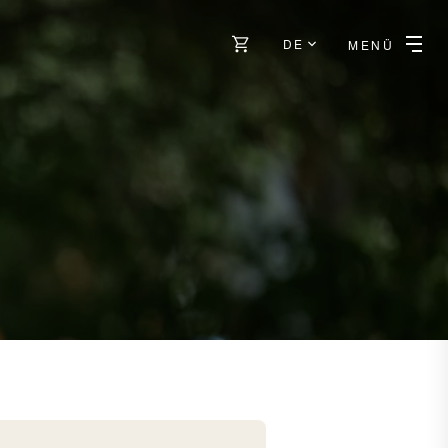
DE
MENÜ