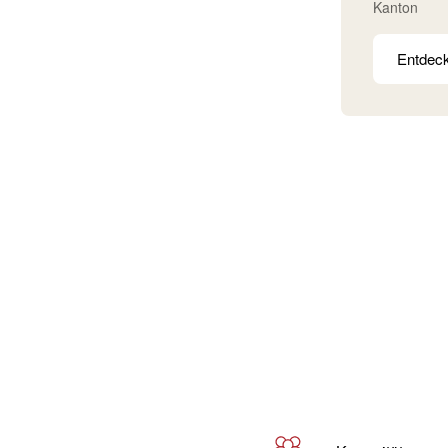
Kanton
Entdec