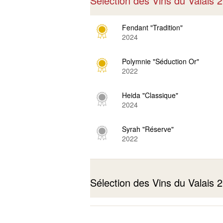
Sélection des Vins du Valais
Fendant "Tradition"
2024
Polymnie "Séduction Or"
2022
Heida "Classique"
2024
Syrah "Réserve"
2022
Sélection des Vins du Valais
Fendant "Tradition"
2023