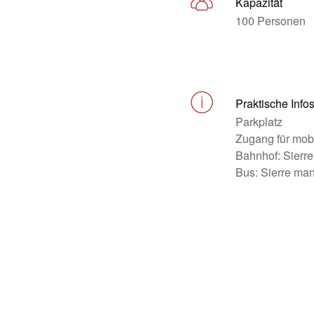
Kapazität
100 Personen
Praktische Info
Parkplatz
Zugang für mob
Bahnhof: Sierre
Bus: Sierre ma