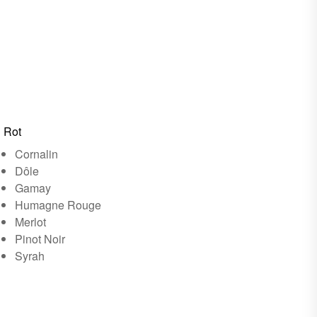
Rot
Cornalin
Dôle
Gamay
Humagne Rouge
Merlot
Pinot Noir
Syrah