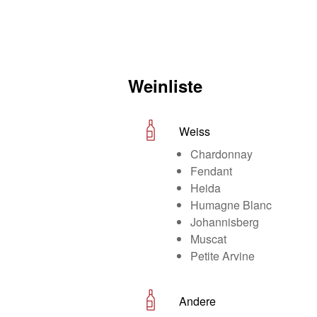
Weinliste
Weiss
Chardonnay
Fendant
Heida
Humagne Blanc
Johannisberg
Muscat
Petite Arvine
Andere