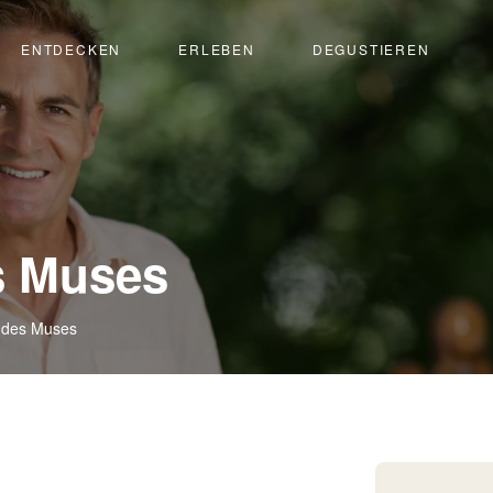
ENTDECKEN
ERLEBEN
DEGUSTIEREN
-
s Muses
Siders
 des Muses