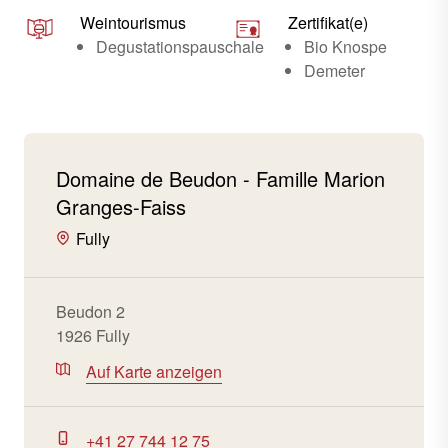
Weintourismus
Zertifikat(e)
Degustationspauschale
Bio Knospe
Demeter
Domaine de Beudon - Famille Marion
Granges-Faiss
Fully
Beudon 2
1926 Fully
Auf Karte anzeigen
+41 27 744 12 75