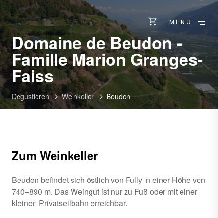
MENÜ
Domaine de Beudon -
Famille Marion Granges-
-
Faiss
Fully
Degustieren
Weinkeller
Beudon
Zum Weinkeller
Beudon befindet sich östlich von Fully in einer Höhe von
740–890 m. Das Weingut ist nur zu Fuß oder mit einer
kleinen Privatseilbahn erreichbar.