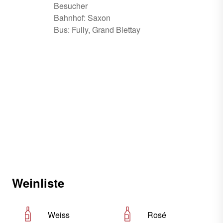
Besucher
Bahnhof: Saxon
Bus: Fully, Grand Blettay
Weinliste
Weiss
Rosé