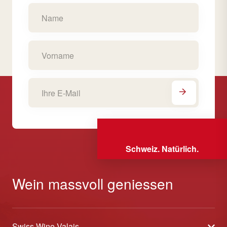
Schweiz. Natürlich.
Wein massvoll geniessen
Swiss Wine Valais