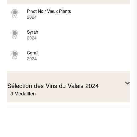
Pinot Noir Vieux Plants
2024
Syrah
2024
Corail
2024
Sélection des Vins du Valais 2024
3 Medaillen
Petite Arvine
2023
Syrah
2023