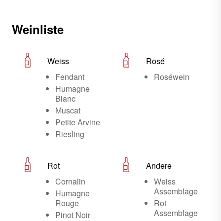
Weinliste
Weiss
Rosé
Fendant
Roséwein
Humagne
Blanc
Muscat
Petite Arvine
Riesling
Rot
Andere
Cornalin
Weiss
Assemblage
Humagne
Rouge
Rot
Assemblage
Pinot Noir