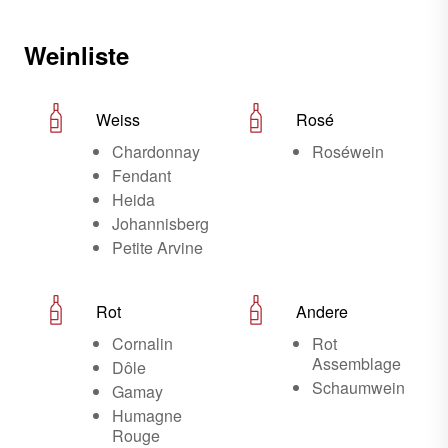
Weinliste
Weiss
Rosé
Chardonnay
Roséwein
Fendant
Heida
Johannisberg
Petite Arvine
Rot
Andere
Cornalin
Rot
Assemblage
Dôle
Schaumwein
Gamay
Humagne
Rouge