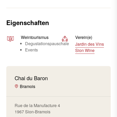
Eigenschaften
Weintourismus
Verein(e)
Degustationspauschale
Jardin des Vins
Events
Sion Wine
Chai du Baron
Bramois
Rue de la Manufacture 4
1967 Sion-Bramois