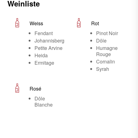
Weinliste
Weiss
Rot
Fendant
Pinot Noir
Johannisberg
Dôle
Petite Arvine
Humagne
Rouge
Heida
Cornalin
Ermitage
Syrah
Rosé
Dôle
Blanche