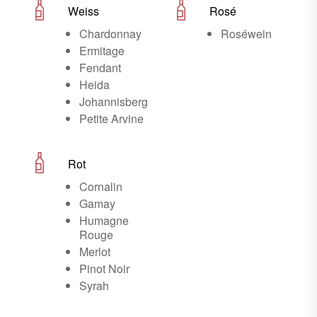
Weiss
Rosé
Chardonnay
Roséwein
Ermitage
Fendant
Heida
Johannisberg
Petite Arvine
Rot
Cornalin
Gamay
Humagne
Rouge
Merlot
Pinot Noir
Syrah