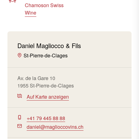
Chamoson Swiss
Wine
Daniel Magliocco & Fils
St-Pierre-de-Clages
Av. de la Gare 10
1955 St-Pierre-de-Clages
Auf Karte anzeigen
+41 79 445 88 88
daniel@maglioccovins.ch