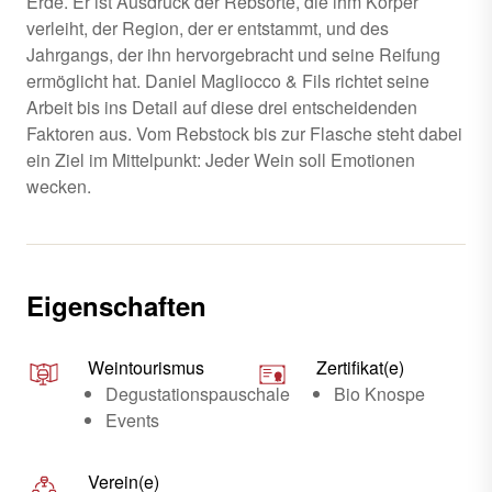
Erde. Er ist Ausdruck der Rebsorte, die ihm Körper
verleiht, der Region, der er entstammt, und des
Jahrgangs, der ihn hervorgebracht und seine Reifung
ermöglicht hat. Daniel Magliocco & Fils richtet seine
Arbeit bis ins Detail auf diese drei entscheidenden
Faktoren aus. Vom Rebstock bis zur Flasche steht dabei
ein Ziel im Mittelpunkt: Jeder Wein soll Emotionen
wecken.
Eigenschaften
Weintourismus
Zertifikat(e)
Degustationspauschale
Bio Knospe
Events
Verein(e)