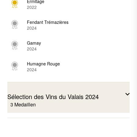
Ermitage
2022
Fendant Trémazières
2024
Gamay
2024
Humagne Rouge
2024
Sélection des Vins du Valais 2024
3 Medaillen
Gamay
2023