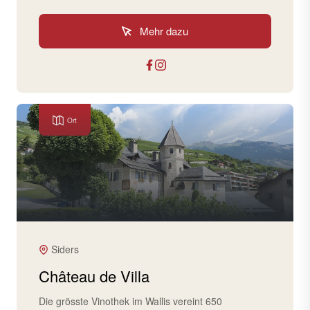
Mehr dazu
Ort
Siders
Château de Villa
Die grösste Vinothek im Wallis vereint 650