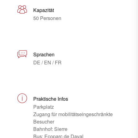
Kapazität
50 Personen
Sprachen
DE / EN / FR
Praktische Infos
Parkplatz
Zugang für mobilitätseingeschränkte
Besucher
Bahnhof: Sierre
Bus: Ecoparc de Daval