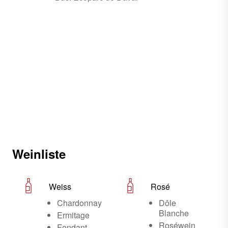
Weinliste
Weiss
Rosé
Chardonnay
Dôle
Blanche
Ermitage
Roséwein
Fendant