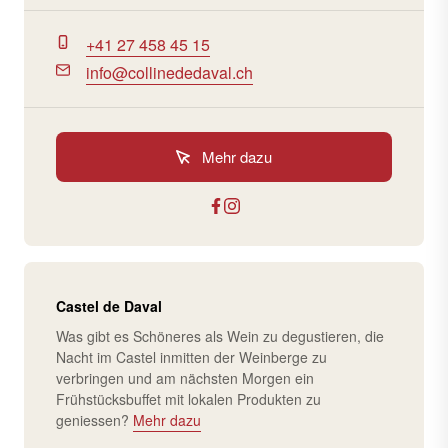
+41 27 458 45 15
info@collinededaval.ch
Mehr dazu
Castel de Daval
Was gibt es Schöneres als Wein zu degustieren, die
Nacht im Castel inmitten der Weinberge zu
verbringen und am nächsten Morgen ein
Frühstücksbuffet mit lokalen Produkten zu
geniessen?
Mehr dazu