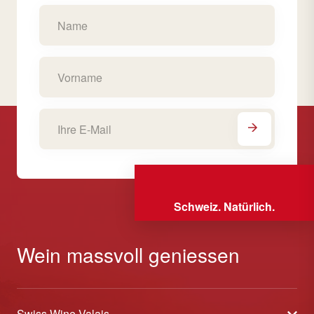
Schweiz. Natürlich.
Wein massvoll geniessen
Swiss Wine Valais