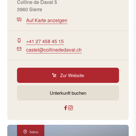
Colline de Daval 5
3960 Sierre
Auf Karte anzeigen
+41 27 458 45 15
castel@collinededaval.ch
Zur Website
Unterkunft buchen
Siders