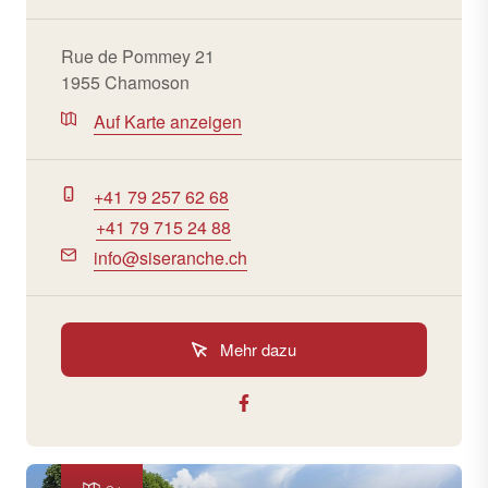
Rue de Pommey 21
1955 Chamoson
Auf Karte anzeigen
+41 79 257 62 68
+41 79 715 24 88
info@siseranche.ch
Mehr dazu