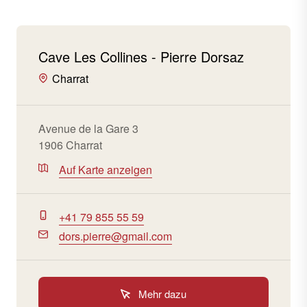
Cave Les Collines - Pierre Dorsaz
Charrat
Avenue de la Gare 3
1906 Charrat
Auf Karte anzeigen
+41 79 855 55 59
dors.pierre@gmail.com
Mehr dazu