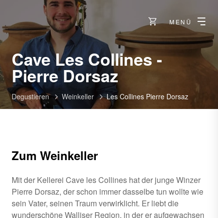
MENÜ
Cave Les Collines -
-
Pierre Dorsaz
Charrat
Degustieren
Weinkeller
Les Collines Pierre Dorsaz
Zum Weinkeller
Mit der Kellerei Cave les Collines hat der junge Winzer
Pierre Dorsaz, der schon immer dasselbe tun wollte wie
sein Vater, seinen Traum verwirklicht. Er liebt die
wunderschöne Walliser Region, in der er aufgewachsen