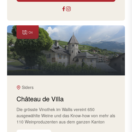
Ort
Siders
Château de Villa
Die grösste Vinothek im Wallis vereint 650
ausgewählte Weine und das Know-how von mehr als
110 Weinproduzenten aus dem ganzen Kanton