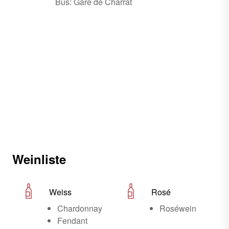
Bus: Gare de Charrat
Weinliste
Weiss
Rosé
Chardonnay
Roséwein
Fendant