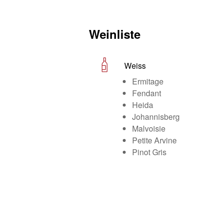
Weinliste
Weiss
Ermitage
Fendant
Heida
Johannisberg
Malvoisie
Petite Arvine
Pinot Gris