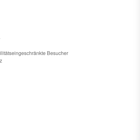
s
ilitätseingeschränkte Besucher
z