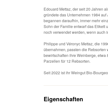
Edouard Mettaz, der seit 20 Jahren als
gründete das Unternehmen 1984 auf 
begannen daraufhin, immer mehr einzu
Sohn der Familie entwarf das Etikett
noch verwendet werden, wenn auch in
Philippe und Véronyc Mettaz, die 199
übernahmen, passten die Rebsorten 
bewirtschaften ihre Weinberge, etwa 
Parzellen für 12 Rebsorten.
Seit 2022 ist ihr Weingut Bio-Bourgeon-
Eigenschaften