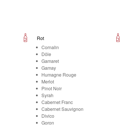
Rot
Cornalin
Dôle
Gamaret
Gamay
Humagne Rouge
Merlot
Pinot Noir
Syrah
Cabernet Franc
Cabernet Sauvignon
Divico
Goron