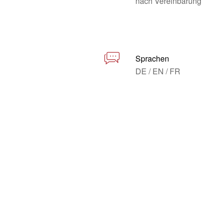
nach Vereinbarung
Sprachen
DE / EN / FR