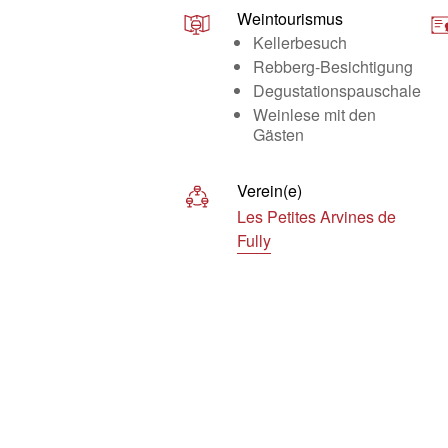
Weintourismus
Kellerbesuch
Rebberg-Besichtigung
Degustationspauschale
Weinlese mit den
Gästen
Verein(e)
Les Petites Arvines de
Fully