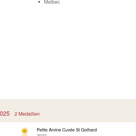
Malbec
 2025
2 Medaillen
Petite Arvine Cuvée St Gothard
2022