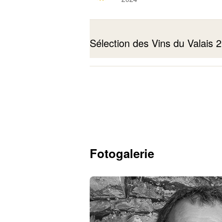
Sélection des Vins du Valais
Fendant Champs Bénis
2023
Fotogalerie