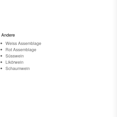
Andere
Weiss Assemblage
Rot Assemblage
Süsswein
Likörwein
Schaumwein