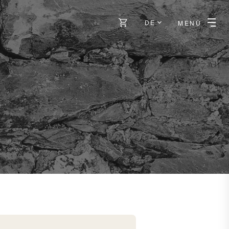
DE
MENÜ