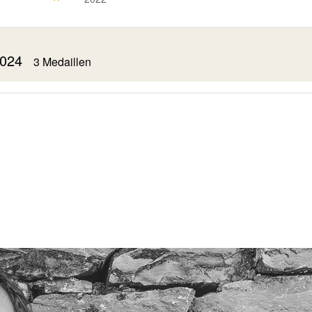
 2024
3 Medaillen
Gamay de Fully
2023