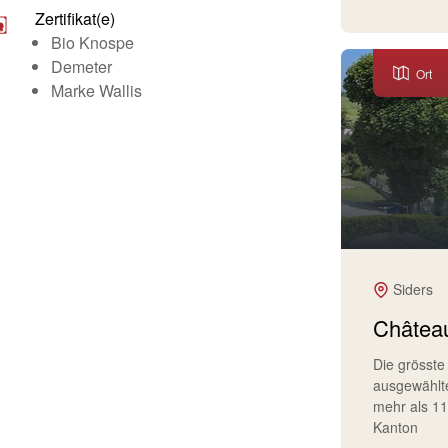
Zertifikat(e)
Bio Knospe
Demeter
Ort
Marke Wallis
Siders
Château
Die grösste
ausgewählt
mehr als 1
Kanton