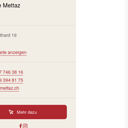
 Mettaz
thard 19
arte anzeigen
7 746 38 16
9 394 81 75
mettaz.ch
Mehr dazu