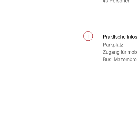
40 Personen
Praktische Info
Parkplatz
Zugang für mob
Bus: Mazembro