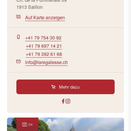
1913 Saillon
Auf Karte anzeigen
+41 79 754 30 92
+41 79 697 14 21
+41 79 392 61 68
info@laregalesse.ch
Mehr dazu
Ort