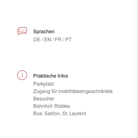
Sprachen
DE / EN / FR / PT
Praktische Infos
Parkplatz
Zugang für mobilitätseingeschränkte
Besucher
Bahnhof: Riddes
Bus: Saillon, St. Laurent