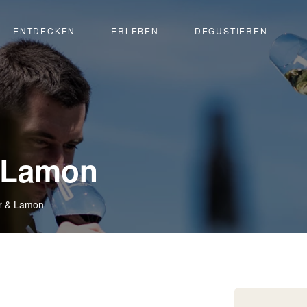
ENTDECKEN
ERLEBEN
DEGUSTIEREN
-
 Lamon
Flanthey
r & Lamon