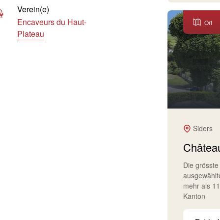
Verein(e)
Encaveurs du Haut-
Ort
Plateau
Siders
Château
Die grösste
ausgewählt
mehr als 1
Kanton