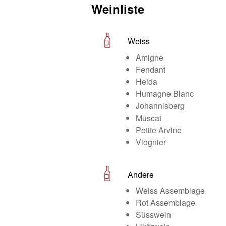
Weinliste
Weiss
Amigne
Fendant
Heida
Humagne Blanc
Johannisberg
Muscat
Petite Arvine
Viognier
Andere
Weiss Assemblage
Rot Assemblage
Süsswein