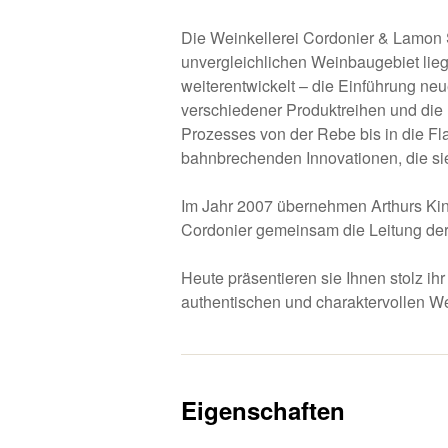
Die Weinkellerei Cordonier & Lamon 
unvergleichlichen Weinbaugebiet liegt
weiterentwickelt – die Einführung ne
verschiedener Produktreihen und di
Prozesses von der Rebe bis in die Fl
bahnbrechenden Innovationen, die sie
Im Jahr 2007 übernehmen Arthurs Ki
Cordonier gemeinsam die Leitung der 
Heute präsentieren sie Ihnen stolz ihr
authentischen und charaktervollen W
Eigenschaften