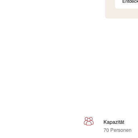
Entdec
Kapazität
70 Personen