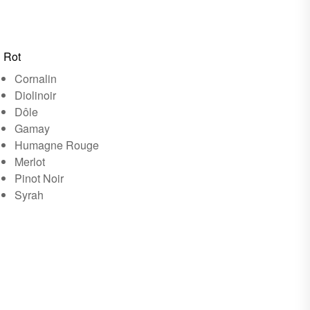
Rot
Cornalin
Diolinoir
Dôle
Gamay
Humagne Rouge
Merlot
Pinot Noir
Syrah