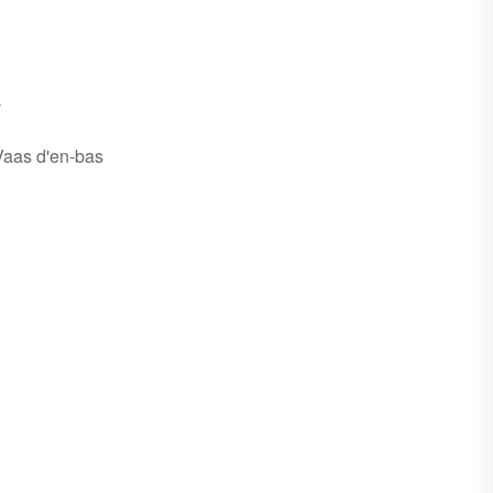
s
Vaas d'en-bas