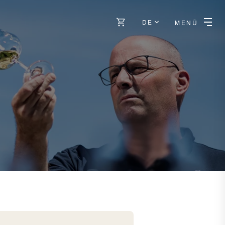
DE
MENÜ