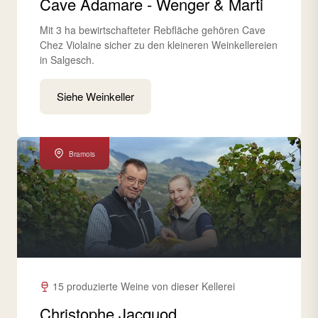
Cave Adamare - Wenger & Marti
Mit 3 ha bewirtschafteter Rebfläche gehören Cave
Chez Violaine sicher zu den kleineren Weinkellereien
in Salgesch.
Siehe Weinkeller
Bramois
15 produzierte Weine von dieser Kellerei
Christophe Jacquod