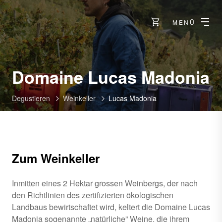
MENÜ
-
Domaine Lucas Madonia
C
Degustieren
Weinkeller
Lucas Madonia
Zum Weinkeller
Inmitten eines 2 Hektar grossen Weinbergs, der nach
den Richtlinien des zertifizierten ökologischen
Landbaus bewirtschaftet wird, keltert die Domaine Lucas
Madonia sogenannte „natürliche” Weine, die ihrem