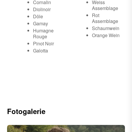
Cornalin
Weiss
Assemblage
Diolinoir
Rot
Dôle
Assemblage
Gamay
Schaumwein
Humagne
Orange Wein
Rouge
Pinot Noir
Galotta
Fotogalerie