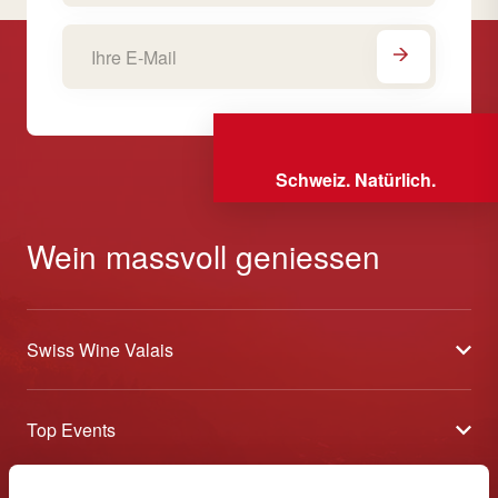
Schweiz. Natürlich.
Wein massvoll geniessen
Swiss Wine Valais
Über uns
Top Events
Allgemeine Geschäftsbedingungen
Offene Weinkeller
Blog