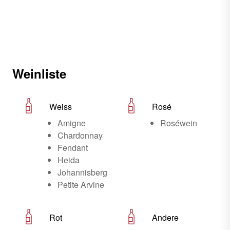
Weinliste
Weiss
Rosé
Amigne
Roséwein
Chardonnay
Fendant
Heida
Johannisberg
Petite Arvine
Rot
Andere