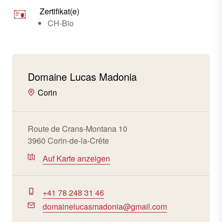
Zertifikat(e)
CH-Bio
Domaine Lucas Madonia
Corin
Route de Crans-Montana 10
3960 Corin-de-la-Crête
Auf Karte anzeigen
+41 78 248 31 46
domainelucasmadonia@gmail.com