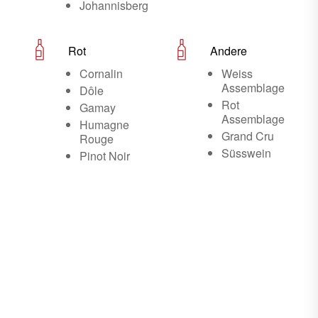
Johannisberg
Rot
Andere
Cornalin
Weiss
Assemblage
Dôle
Rot
Gamay
Assemblage
Humagne
Grand Cru
Rouge
Süsswein
Pinot Noir