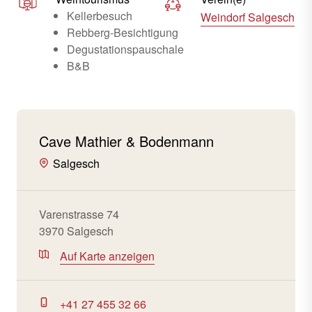
Kellerbesuch
Weindorf Salgesch
Rebberg-Besichtigung
Degustationspauschale
B&B
Cave Mathier & Bodenmann
Salgesch
Varenstrasse 74
3970 Salgesch
Auf Karte anzeigen
+41 27 455 32 66