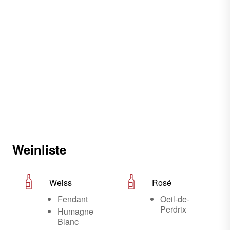
Weinliste
Weiss
Rosé
Fendant
Oeil-de-
Perdrix
Humagne
Blanc