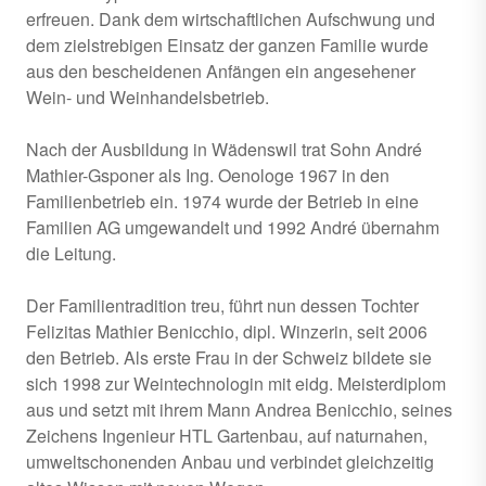
erfreuen. Dank dem wirtschaftlichen Aufschwung und
dem zielstrebigen Einsatz der ganzen Familie wurde
aus den bescheidenen Anfängen ein angesehener
Wein- und Weinhandelsbetrieb.
Nach der Ausbildung in Wädenswil trat Sohn André
Mathier-Gsponer als Ing. Oenologe 1967 in den
Familienbetrieb ein. 1974 wurde der Betrieb in eine
Familien AG umgewandelt und 1992 André übernahm
die Leitung.
Der Familientradition treu, führt nun dessen Tochter
Felizitas Mathier Benicchio, dipl. Winzerin, seit 2006
den Betrieb. Als erste Frau in der Schweiz bildete sie
sich 1998 zur Weintechnologin mit eidg. Meisterdiplom
aus und setzt mit ihrem Mann Andrea Benicchio, seines
Zeichens Ingenieur HTL Gartenbau, auf naturnahen,
umweltschonenden Anbau und verbindet gleichzeitig