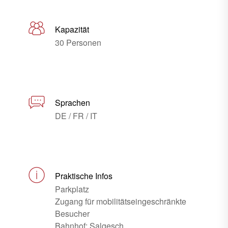
Kapazität
30 Personen
Sprachen
DE / FR / IT
Praktische Infos
Parkplatz
Zugang für mobilitätseingeschränkte
Besucher
Bahnhof: Salgesch