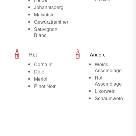
Johannisberg
Malvoisie
Gewürztraminer
Sauvignon
Blanc
Rot
Andere
Cornalin
Weiss
Assemblage
Dôle
Rot
Merlot
Assemblage
Pinot Noir
Likörwein
Schaumwein