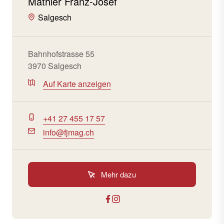
Mathier Franz-Josef
Salgesch
Bahnhofstrasse 55
3970 Salgesch
Auf Karte anzeigen
+41 27 455 17 57
info@fjmag.ch
Mehr dazu