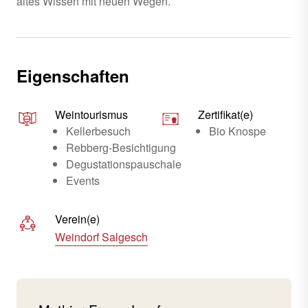
altes Wissen mit neuen Wegen.
Eigenschaften
Weintourismus
Zertifikat(e)
Kellerbesuch
Bio Knospe
Rebberg-Besichtigung
Degustationspauschale
Events
Verein(e)
Weindorf Salgesch