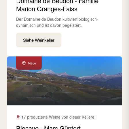
Domaine de Beudon - Famille
Marion Granges-Faiss
Der Domaine de Beudon kultiviert biologisch-
dynamisch und ist davon begeistert.
Siehe Weinkeller
Miège
17 produzierte Weine von dieser Kellerei
Biocave - Marc Güntert