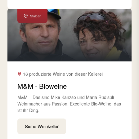
Stalden
16 produzierte Weine von dieser Kellerei
M&M - Bioweine
M&M – Das sind Mike Kanzso und Maria Rüdisüli –
Weinmacher aus Passion. Excellente Bio-Weine, das
ist ihr Ding.
Siehe Weinkeller