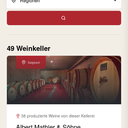
49 Weinkeller
Salgesch
38 produzierte Weine von dieser Kellerei
Albert Mathier & Söhne