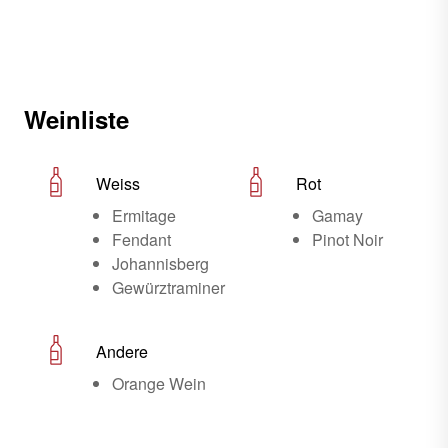
Weinliste
Weiss
Rot
Ermitage
Gamay
Fendant
Pinot Noir
Johannisberg
Gewürztraminer
Andere
Orange Wein