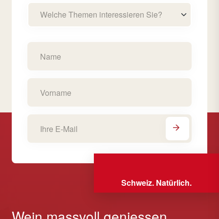
Welche Themen interessieren Sie?
Schweiz. Natürlich.
Wein massvoll geniessen