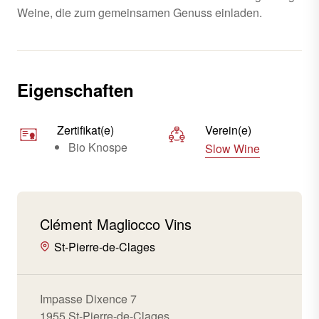
Weine, die zum gemeinsamen Genuss einladen.
Eigenschaften
Zertifikat(e)
Verein(e)
Bio Knospe
Slow Wine
Clément Magliocco Vins
St-Pierre-de-Clages
Impasse Dixence 7
1955 St-Pierre-de-Clages