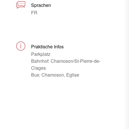
Sprachen
FR
Praktische Infos
Parkplatz
Bahnhof: Chamoson/St-Pierre-de-
Clages
Bus: Chamoson, Eglise